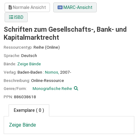
Normale Ansicht
MARC-Ansicht
ISBD
Schriften zum Gesellschafts-, Bank- und
Kapitalmarktrecht
Ressourcentyp:
Reihe (Online)
Sprache:
Deutsch
Bände:
Zeige Bände
Verlag:
Baden-Baden :
Nomos,
2007-
Beschreibung:
Online-Ressource
Genre/Form:
Monografische Reihe
PPN:
886038618
Exemplare
( 0 )
Zeige Bände