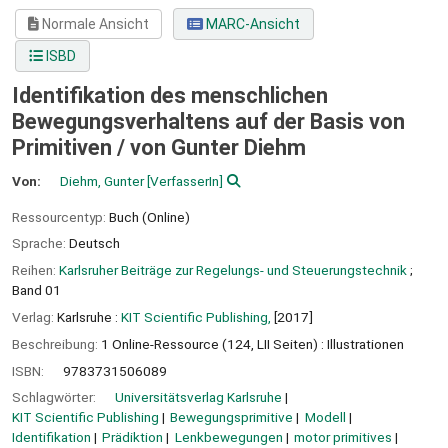
Normale Ansicht
MARC-Ansicht
ISBD
Identifikation des menschlichen
Bewegungsverhaltens auf der Basis von
Primitiven /
von Gunter Diehm
Von:
Diehm, Gunter
[VerfasserIn]
Ressourcentyp:
Buch (Online)
Sprache:
Deutsch
Reihen:
Karlsruher Beiträge zur Regelungs- und Steuerungstechnik
;
Band 01
Verlag:
Karlsruhe :
KIT Scientific Publishing,
[2017]
Beschreibung:
1 Online-Ressource (124, LII Seiten) : Illustrationen
ISBN:
9783731506089
Schlagwörter:
Universitätsverlag Karlsruhe
KIT Scientific Publishing
Bewegungsprimitive
Modell
Identifikation
Prädiktion
Lenkbewegungen
motor primitives