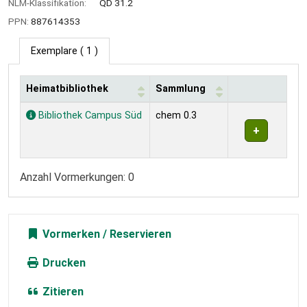
NLM-Klassifikation:
QD 31.2
PPN:
887614353
Exemplare
( 1 )
Heimatbibliothek
Sammlung
Exemplare
Bibliothek Campus Süd
chem 0.3
Anzahl Vormerkungen: 0
Vormerken
Drucken
Zitieren