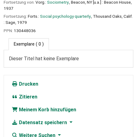
Fortsetzung von:
Vorg.:
Sociometry.
, Beacon, NY [u.a.] : Beacon House,
1937
Fortsetzung:
Forts.:
Social psychology quarterly.
, Thousand Oaks, Calif.
: Sage, 1979
PPN:
130448036
Exemplare
( 0 )
Dieser Titel hat keine Exemplare
Drucken
Zitieren
Meinem Korb hinzufügen
Datensatz speichern
Weitere Suchen