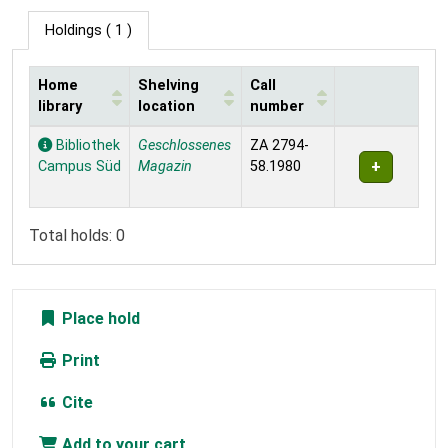
Holdings
( 1 )
Home
Shelving
Call
library
location
number
Holdings
Bibliothek
Geschlossenes
ZA 2794-
Campus Süd
Magazin
58.1980
Total holds: 0
Place hold
Print
Cite
Add to your cart