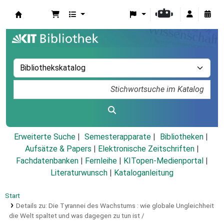
Koha
Erweiterte Suche
Semesterapparate
Bibliotheken
Aufsätze & Papers
|
Elektronische Zeitschriften
|
Fachdatenbanken
|
Fernleihe
|
KITopen-Medienportal
|
Literaturwunsch
|
Kataloganleitung
Start
Details zu:
Die Tyrannei des Wachstums :
wie globale Ungleichheit
die Welt spaltet und was dagegen zu tun ist /