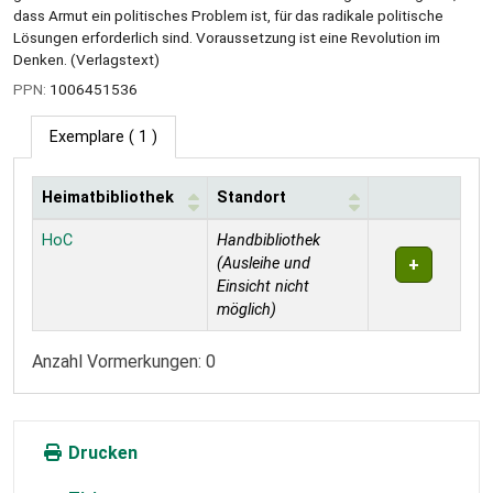
dass Armut ein politisches Problem ist, für das radikale politische
Lösungen erforderlich sind. Voraussetzung ist eine Revolution im
Denken. (Verlagstext)
PPN:
1006451536
Exemplare
( 1 )
Heimatbibliothek
Standort
Exemplare
HoC
Handbibliothek
(Ausleihe und
Einsicht nicht
möglich)
Anzahl Vormerkungen: 0
Drucken