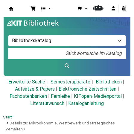
Koha
Erweiterte Suche
Semesterapparate
Bibliotheken
Aufsätze & Papers
|
Elektronische Zeitschriften
|
Fachdatenbanken
|
Fernleihe
|
KITopen-Medienportal
|
Literaturwunsch
|
Kataloganleitung
Start
Details zu:
Mikroökonomie, Wettbewerb und strategisches
Verhalten /