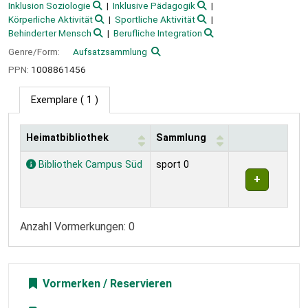
Inklusion Soziologie
Inklusive Pädagogik
Körperliche Aktivität
Sportliche Aktivität
Behinderter Mensch
Berufliche Integration
Genre/Form:
Aufsatzsammlung
PPN:
1008861456
Exemplare
( 1 )
Heimatbibliothek
Sammlung
Exemplare
Bibliothek Campus Süd
sport 0
Anzahl Vormerkungen: 0
Vormerken