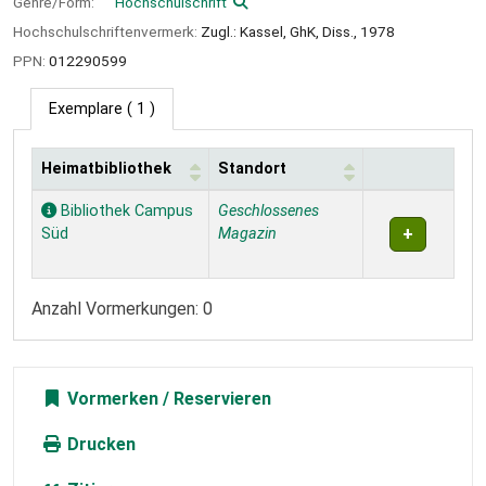
Genre/Form:
Hochschulschrift
Hochschulschriftenvermerk:
Zugl.: Kassel, GhK, Diss., 1978
PPN:
012290599
Exemplare
( 1 )
Heimatbibliothek
Standort
Exemplare
Bibliothek Campus
Geschlossenes
Süd
Magazin
Anzahl Vormerkungen: 0
Vormerken
Drucken