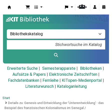
Koha
Erweiterte Suche
Semesterapparate
Bibliotheken
Aufsätze & Papers
|
Elektronische Zeitschriften
|
Fachdatenbanken
|
Fernleihe
|
KITopen-Medienportal
|
Literaturwunsch
|
Kataloganleitung
Start
Details zu:
Genesis und Entwicklung der 'Unterentwicklung' :
das
Beispiel des französischen Kolonialismus im Senegal /