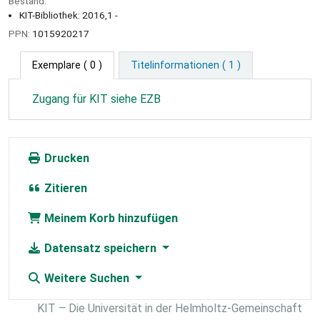
Bestand:
KIT-Bibliothek: 2016,1 -
PPN:
1015920217
Exemplare
( 0 )
Titelinformationen ( 1 )
Zugang für KIT siehe EZB
Drucken
Zitieren
Meinem Korb hinzufügen
Datensatz speichern
Weitere Suchen
KIT – Die Universität in der Helmholtz-Gemeinschaft