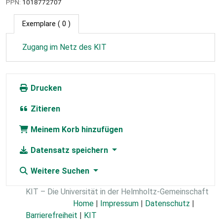
PPN:
1018772707
Exemplare
( 0 )
Zugang im Netz des KIT
Drucken
Zitieren
Meinem Korb hinzufügen
Datensatz speichern
Weitere Suchen
KIT – Die Universität in der Helmholtz-Gemeinschaft
Home
|
Impressum
|
Datenschutz
|
Barrierefreiheit
|
KIT