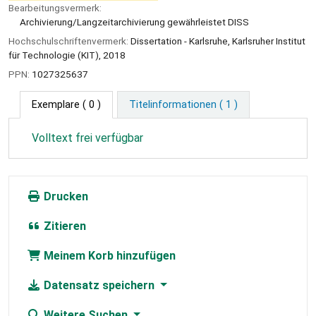
Bearbeitungsvermerk:
Archivierung/Langzeitarchivierung gewährleistet DISS
Hochschulschriftenvermerk:
Dissertation - Karlsruhe, Karlsruher Institut
für Technologie (KIT), 2018
PPN:
1027325637
Exemplare
( 0 )
Titelinformationen ( 1 )
Volltext frei verfügbar
Drucken
Zitieren
Meinem Korb hinzufügen
Datensatz speichern
Weitere Suchen