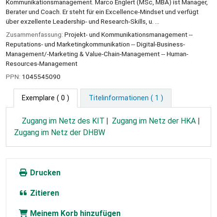
Kommunikationsmanagement. Marco Englert (MSc, MBA) ist Manager,
Berater und Coach. Er steht für ein Excellence-Mindset und verfügt
über exzellente Leadership- und Research-Skills, u. ...
Zusammenfassung:
Projekt- und Kommunikationsmanagement --
Reputations- und Marketingkommunikation -- Digital-Business-
Management/-Marketing & Value-Chain-Management -- Human-
Resources-Management
PPN:
1045545090
Exemplare
( 0 )
Titelinformationen ( 1 )
Zugang im Netz des KIT
Zugang im Netz der HKA
Zugang im Netz der DHBW
Drucken
Zitieren
Meinem Korb hinzufügen