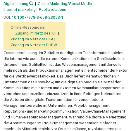
Digitalisierung
Online Marketing/Social Media
Internet marketing
Public relations
DOI:
10.1007/978-3-658-23053-1
Online-Ressourcen:
Zugang im Netz des KIT
Zugang im Netz der HKA
Zugang im Netz der DHBW
Zusammenfassung:
Im Zeitalter der digitalen Transformation spielen
die interne wie auch die externe Kommunikation eine Schlüsselrolle in
Unternehmen. Schließlich ist das Wissensmanagement mittlerweile
mehr noch als das Produktionsmanagement ein entscheidender Faktor
für die Wettbewerbsfähigkeit. Das Buch liefert Verantwortlichen in
Unternehmen das Know-how, um die digitalen Medien als Mittel der
Kommunikation mit internen und externen Kommunikationspartnern zu
verstehen und exzellent einzusetzen. In ihren Beiträgen beleuchten
die Autoren die digitale Transformation für verschiedene
Managementbereiche im Unternehmen: Projektmanagement,
Reputations- und Marketingkommunikation, Value-Chain-Management
und Human-Resources-Management. Während die digitale Vernetzung
die Abstimmungen im Projektmanagement wesentlich einfacher
macht, da Mitarbeiter nicht vor Ort sein müssen, revolutionieren die