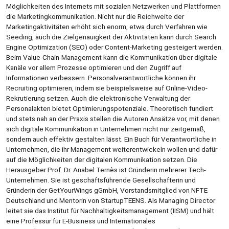
Möglichkeiten des Internets mit sozialen Netzwerken und Plattformen
die Marketingkommunikation. Nicht nur die Reichweite der
Marketingaktivitäten erhöht sich enorm, etwa durch Verfahren wie
Seeding, auch die Zielgenauigkeit der Aktivitäten kann durch Search
Engine Optimization (SEO) oder Content-Marketing gesteigert werden.
Beim Value-Chain-Management kann die Kommunikation über digitale
Kanäle vor allem Prozesse optimieren und den Zugriff auf
Informationen verbessern. Personalverantwortliche können ihr
Recruiting optimieren, indem sie beispielsweise auf Online-Video-
Rekrutierung setzen. Auch die elektronische Verwaltung der
Personalakten bietet Optimierungspotenziale. Theoretisch fundiert
und stets nah an der Praxis stellen die Autoren Ansätze vor, mit denen
sich digitale Kommunikation in Unternehmen nicht nur zeitgemäß,
sondern auch effektiv gestalten lässt. Ein Buch für Verantwortliche in
Unternehmen, die ihr Management weiterentwickeln wollen und dafür
auf die Möglichkeiten der digitalen Kommunikation setzen. Die
Herausgeber Prof. Dr. Anabel Ternès ist Gründerin mehrerer Tech-
Unternehmen. Sie ist geschäftsführende Gesellschafterin und
Gründerin der GetYourWings gGmbH, Vorstandsmitglied von NFTE
Deutschland und Mentorin von StartupTEENS. Als Managing Director
leitet sie das Institut für Nachhaltigkeitsmanagement (IISM) und hält
eine Professur für E-Business und Internationales