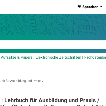
Sprachen
talog
Aufsätze & Papers
|
Elektronische Zeitschriften
|
Fachdatenba
uch für Ausbildung und Praxis /
: Lehrbuch für Ausbildung und Praxis /