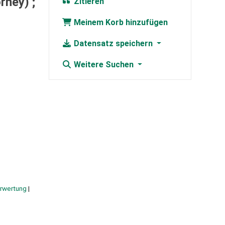
rney) ;
Zitieren
Meinem Korb hinzufügen
Datensatz speichern
Weitere Suchen
rwertung