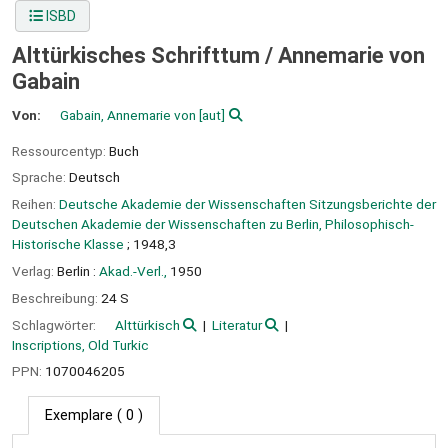
ISBD
Alttürkisches Schrifttum /
Annemarie von
Gabain
Von:
Gabain, Annemarie von
[aut]
Ressourcentyp:
Buch
Sprache:
Deutsch
Reihen:
Deutsche Akademie der Wissenschaften Sitzungsberichte der
Deutschen Akademie der Wissenschaften zu Berlin, Philosophisch-
Historische Klasse
; 1948,3
Verlag:
Berlin :
Akad.-Verl.,
1950
Beschreibung:
24 S
Schlagwörter:
Alttürkisch
Literatur
Inscriptions, Old Turkic
PPN:
1070046205
Exemplare
( 0 )