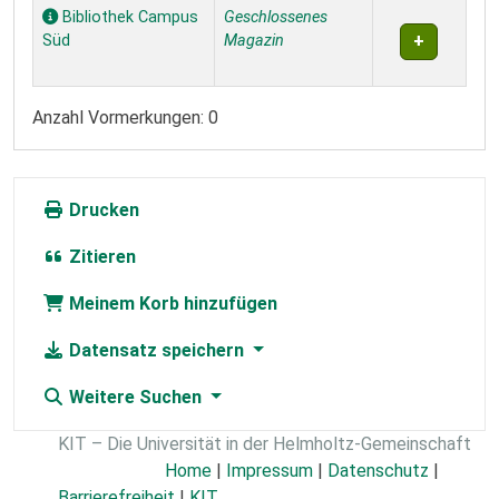
Exemplare
Bibliothek Campus
Geschlossenes
Süd
Magazin
Anzahl Vormerkungen: 0
Drucken
Zitieren
Meinem Korb hinzufügen
Datensatz speichern
Weitere Suchen
KIT – Die Universität in der Helmholtz-Gemeinschaft
Home
|
Impressum
|
Datenschutz
|
Barrierefreiheit
|
KIT