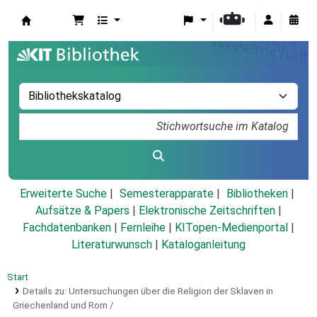
Koha
Erweiterte Suche
Semesterapparate
Bibliotheken
Aufsätze & Papers
|
Elektronische Zeitschriften
|
Fachdatenbanken
|
Fernleihe
|
KITopen-Medienportal
|
Literaturwunsch
|
Kataloganleitung
Start
Details zu:
Untersuchungen über die Religion der Sklaven in
Griechenland und Rom /