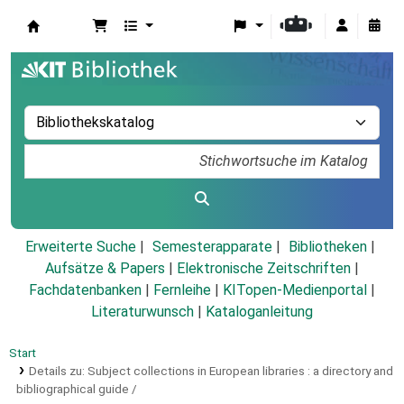
Koha
Erweiterte Suche
Semesterapparate
Bibliotheken
Aufsätze & Papers
|
Elektronische Zeitschriften
|
Fachdatenbanken
|
Fernleihe
|
KITopen-Medienportal
|
Literaturwunsch
|
Kataloganleitung
Start
Details zu:
Subject collections in European libraries :
a directory and
bibliographical guide /