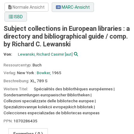
Normale Ansicht
MARC-Ansicht
ISBD
Subject collections in European libraries : a
directory and bibliographical guide /
comp.
by Richard C. Lewanski
Von:
Lewanski, Richard Casimir
[aut]
Ressourcentyp:
Buch
Verlag:
New York :
Bowker,
1965
Beschreibung:
XL, 789 S
Weitere Titel:
Spécialités des bibliothèques européennes
Sondersammlungen europaeischer Bibliotheken
Collezioni specializzate delle biblioteche europee
Spezializirovannye kolekcii evropejskich bibliotek
Colecciones especializadas de bibliotecas europeas
PPN:
1070286435