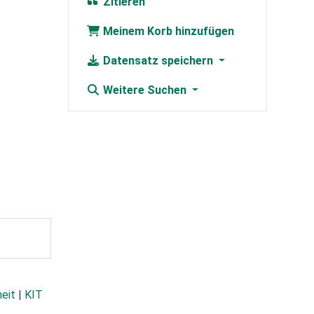
Zitieren
Meinem Korb hinzufügen
Datensatz speichern
Weitere Suchen
heit
|
KIT