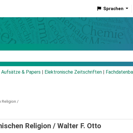
Sprachen
talog
Aufsätze & Papers
|
Elektronische Zeitschriften
|
Fachdatenba
 Religion /
hischen Religion /
Walter F. Otto