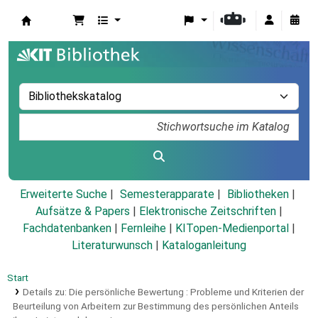
Koha
Erweiterte Suche
Semesterapparate
Bibliotheken
Aufsätze & Papers
|
Elektronische Zeitschriften
|
Fachdatenbanken
|
Fernleihe
|
KITopen-Medienportal
|
Literaturwunsch
|
Kataloganleitung
Start
Details zu:
Die persönliche Bewertung :
Probleme und Kriterien der
Beurteilung von Arbeitern zur Bestimmung des persönlichen Anteils