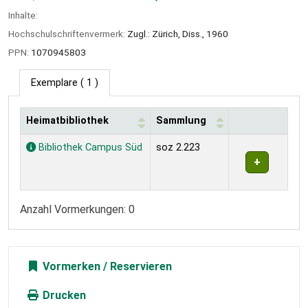
Inhalte:
Hochschulschriftenvermerk:
Zugl.: Zürich, Diss., 1960
PPN:
1070945803
Exemplare
( 1 )
Heimatbibliothek
Sammlung
Exemplare
Bibliothek Campus Süd
soz 2.223
Anzahl Vormerkungen: 0
Vormerken
Drucken