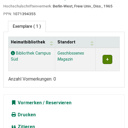
Hochschulschriftenvermerk:
Berlin-West, Freie Univ., Diss., 1965
PPN:
1071394355
Exemplare
( 1 )
Heimatbibliothek
Standort
Exemplare
Bibliothek Campus
Geschlossenes
Süd
Magazin
Anzahl Vormerkungen: 0
Vormerken
Drucken
Zitieren