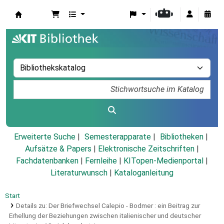
Koha
Erweiterte Suche
Semesterapparate
Bibliotheken
Aufsätze & Papers
|
Elektronische Zeitschriften
|
Fachdatenbanken
|
Fernleihe
|
KITopen-Medienportal
|
Literaturwunsch
|
Kataloganleitung
Start
Details zu:
Der Briefwechsel Calepio - Bodmer :
ein Beitrag zur
Erhellung der Beziehungen zwischen italienischer und deutscher