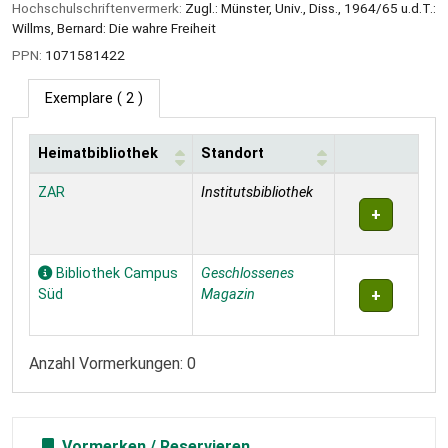
Hochschulschriftenvermerk:
Zugl.: Münster, Univ., Diss., 1964/65 u.d.T.:
Willms, Bernard: Die wahre Freiheit
PPN:
1071581422
Exemplare
( 2 )
Heimatbibliothek
Standort
Exemplare
ZAR
Institutsbibliothek
Bibliothek Campus
Geschlossenes
Süd
Magazin
Anzahl Vormerkungen: 0
Vormerken