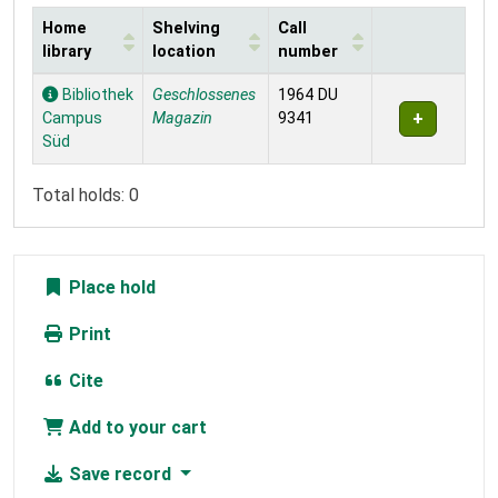
Home
Shelving
Call
library
location
number
Holdings
Bibliothek
Geschlossenes
1964 DU
Campus
Magazin
9341
Süd
Total holds: 0
Place hold
Print
Cite
Add to your cart
Save record