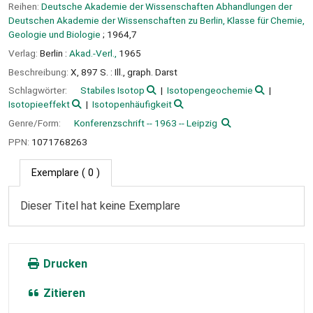
Reihen:
Deutsche Akademie der Wissenschaften Abhandlungen der
Deutschen Akademie der Wissenschaften zu Berlin, Klasse für Chemie,
Geologie und Biologie
; 1964,7
Verlag:
Berlin :
Akad.-Verl.,
1965
Beschreibung:
X, 897 S. : Ill., graph. Darst
Schlagwörter:
Stabiles Isotop
Isotopengeochemie
Isotopieeffekt
Isotopenhäufigkeit
Genre/Form:
Konferenzschrift -- 1963 -- Leipzig
PPN:
1071768263
Exemplare
( 0 )
Dieser Titel hat keine Exemplare
Drucken
Zitieren