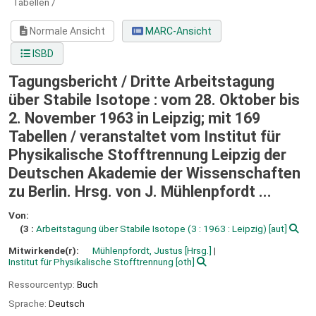
Tabellen /
Normale Ansicht
MARC-Ansicht
ISBD
Tagungsbericht / Dritte Arbeitstagung
über Stabile Isotope : vom 28. Oktober bis
2. November 1963 in Leipzig; mit 169
Tabellen /
veranstaltet vom Institut für
Physikalische Stofftrennung Leipzig der
Deutschen Akademie der Wissenschaften
zu Berlin. Hrsg. von J. Mühlenpfordt ...
Von:
(3 :
Arbeitstagung über Stabile Isotope
(3 : 1963 : Leipzig)
[aut]
Mitwirkende(r):
Mühlenpfordt, Justus
[Hrsg.]
Institut für Physikalische Stofftrennung
[oth]
Ressourcentyp:
Buch
Sprache:
Deutsch