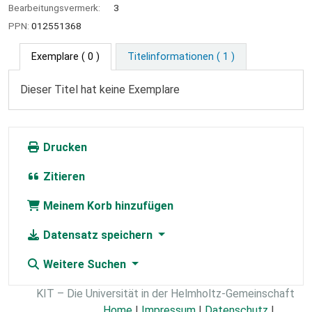
Bearbeitungsvermerk:
3
PPN:
012551368
Exemplare
( 0 )
Titelinformationen ( 1 )
Dieser Titel hat keine Exemplare
Drucken
Zitieren
Meinem Korb hinzufügen
Datensatz speichern
Weitere Suchen
KIT – Die Universität in der Helmholtz-Gemeinschaft
Home
|
Impressum
|
Datenschutz
|