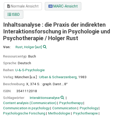
Normale Ansicht
MARC-Ansicht
ISBD
Inhaltsanalyse : die Praxis der indirekten
Interaktionsforschung in Psychologie und
Psychotherapie /
Holger Rust
Von:
Rust, Holger
[aut]
Ressourcentyp:
Buch
Sprache:
Deutsch
Reihen:
U-&-S-Psychologie
Verlag:
München [u.a.] :
Urban & Schwarzenberg,
1983
Beschreibung:
X, 374 S. : graph. Darst. ; 8°
ISBN:
3541112018
Schlagwörter:
Interaktionsanalyse
Content analysis (Communication)
Psychotherapy
Communication in psychology
Communication
Psychology
Psychologische Forschung
Methodologie
Psychotherapie