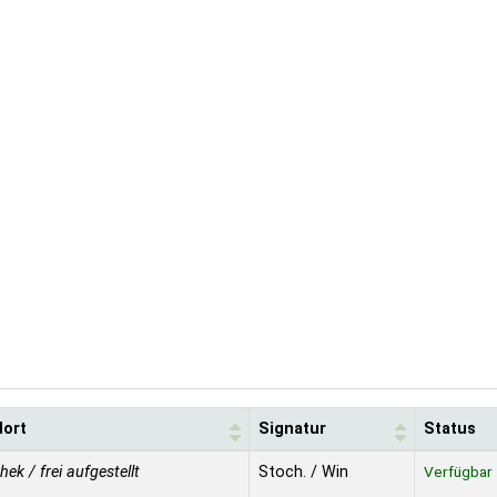
dort
Signatur
Status
thek / frei aufgestellt
Stoch. / Win
Verfügbar