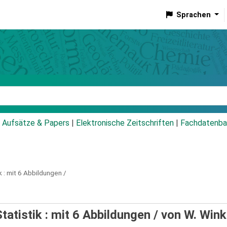
Sprachen
talog
Aufsätze & Papers
|
Elektronische Zeitschriften
|
Fachdatenba
 :
mit 6 Abbildungen /
atistik : mit 6 Abbildungen /
von W. Wink