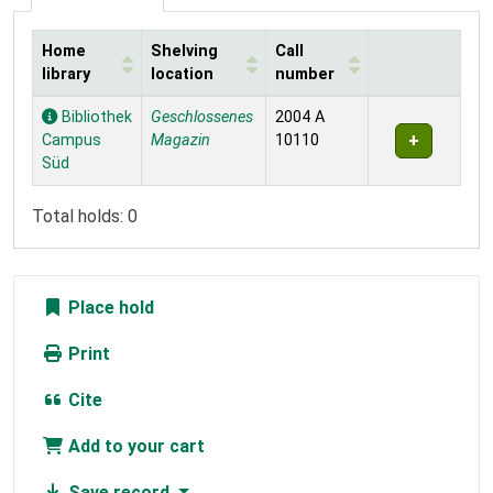
Home
Shelving
Call
library
location
number
Holdings
Bibliothek
Geschlossenes
2004 A
Campus
Magazin
10110
Süd
Total holds: 0
Place hold
Print
Cite
Add to your cart
Save record