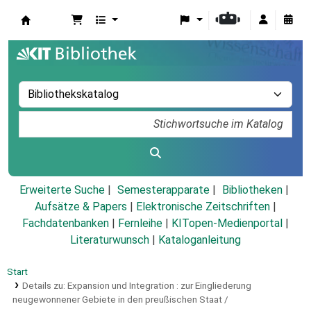
Koha
Erweiterte Suche
Semesterapparate
Bibliotheken
Aufsätze & Papers
|
Elektronische Zeitschriften
|
Fachdatenbanken
|
Fernleihe
|
KITopen-Medienportal
|
Literaturwunsch
|
Kataloganleitung
Start
Details zu:
Expansion und Integration :
zur Eingliederung
neugewonnener Gebiete in den preußischen Staat /