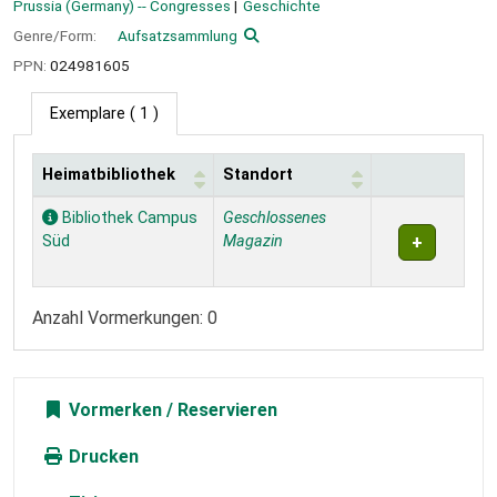
Prussia (Germany) -- Congresses
Geschichte
Genre/Form:
Aufsatzsammlung
PPN:
024981605
Exemplare
( 1 )
Heimatbibliothek
Standort
Exemplare
Bibliothek Campus
Geschlossenes
Süd
Magazin
Anzahl Vormerkungen: 0
Vormerken
Drucken