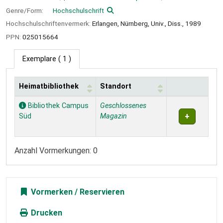
Genre/Form:
Hochschulschrift
Hochschulschriftenvermerk:
Erlangen, Nürnberg, Univ., Diss., 1989
PPN:
025015664
Exemplare
( 1 )
Heimatbibliothek
Standort
Exemplare
Bibliothek Campus
Geschlossenes
Süd
Magazin
Anzahl Vormerkungen: 0
Vormerken
Drucken