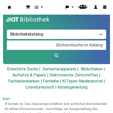
Koha
Erweiterte Suche
Semesterapparate
Bibliotheken
Aufsätze & Papers
|
Elektronische Zeitschriften
|
Fachdatenbanken
|
Fernleihe
|
KITopen-Medienportal
|
Literaturwunsch
|
Kataloganleitung
Start
Details zu:
Das Zulassungsverfahren zum amtlichen Börsenhandel
für Aktien-Erstemissionen :
Vorschläge zur Ausgestaltung des