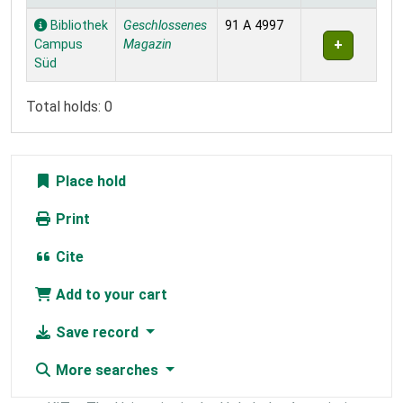
Holdings
Bibliothek
Geschlossenes
91 A 4997
Campus
Magazin
Süd
Total holds: 0
Place hold
Print
Cite
Add to your cart
Save record
More searches