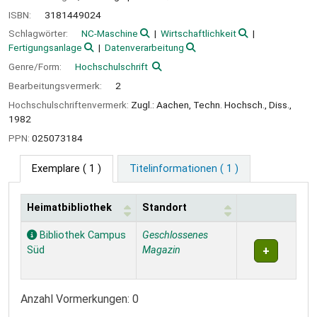
ISBN:
3181449024
Schlagwörter:
NC-Maschine
Wirtschaftlichkeit
Fertigungsanlage
Datenverarbeitung
Genre/Form:
Hochschulschrift
Bearbeitungsvermerk:
2
Hochschulschriftenvermerk:
Zugl.: Aachen, Techn. Hochsch., Diss.,
1982
PPN:
025073184
Exemplare
( 1 )
Titelinformationen ( 1 )
Heimatbibliothek
Standort
Exemplare
Bibliothek Campus
Geschlossenes
Süd
Magazin
Anzahl Vormerkungen: 0