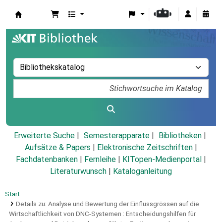
Koha
Erweiterte Suche
Semesterapparate
Bibliotheken
Aufsätze & Papers
|
Elektronische Zeitschriften
|
Fachdatenbanken
|
Fernleihe
|
KITopen-Medienportal
|
Literaturwunsch
|
Kataloganleitung
Start
Details zu:
Analyse und Bewertung der Einflussgrössen auf die
Wirtschaftlichkeit von DNC-Systemen :
Entscheidungshilfen für