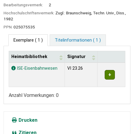
Bearbeitungsvermerk:
2
Hochschulschriftenvermerk:
Zugl.: Braunschweig, Techn. Univ., Diss.,
1982
PPN:
025075535
Exemplare
( 1 )
Titelinformationen ( 1 )
Heimatbibliothek
Signatur
Exemplare
ISE-Eisenbahnwesen
VI 23.26
Anzahl Vormerkungen: 0
Drucken
Zitieren