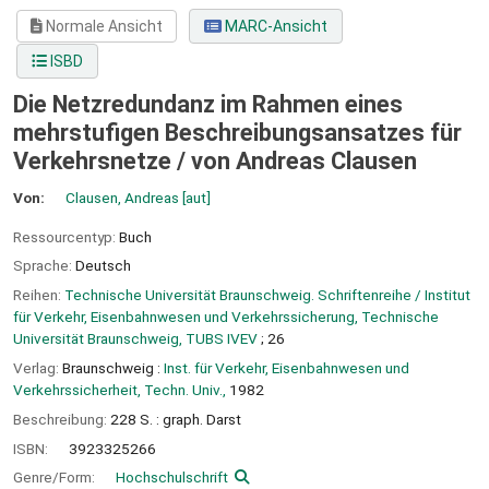
Normale Ansicht
MARC-Ansicht
ISBD
Die Netzredundanz im Rahmen eines
mehrstufigen Beschreibungsansatzes für
Verkehrsnetze /
von Andreas Clausen
Von:
Clausen, Andreas
[aut]
Ressourcentyp:
Buch
Sprache:
Deutsch
Reihen:
Technische Universität Braunschweig. Schriftenreihe / Institut
für Verkehr, Eisenbahnwesen und Verkehrssicherung, Technische
Universität Braunschweig, TUBS IVEV
; 26
Verlag:
Braunschweig :
Inst. für Verkehr, Eisenbahnwesen und
Verkehrssicherheit, Techn. Univ.,
1982
Beschreibung:
228 S. : graph. Darst
ISBN:
3923325266
Genre/Form:
Hochschulschrift