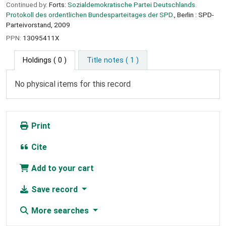
Continued by:
Forts:
Sozialdemokratische Partei Deutschlands.
Protokoll des ordentlichen Bundesparteitages der SPD.
, Berlin : SPD-
Parteivorstand, 2009
PPN:
13095411X
Holdings
( 0 )
Title notes ( 1 )
No physical items for this record
Print
Cite
Add to your cart
Save record
More searches