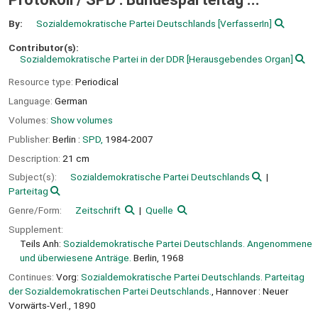
By:
Sozialdemokratische Partei Deutschlands
[VerfasserIn]
Contributor(s):
Sozialdemokratische Partei in der DDR
[Herausgebendes Organ]
Resource type:
Periodical
Language:
German
Volumes:
Show volumes
Publisher:
Berlin :
SPD,
1984-2007
Description:
21 cm
Subject(s):
Sozialdemokratische Partei Deutschlands
Parteitag
Genre/Form:
Zeitschrift
Quelle
Supplement:
Teils Anh:
Sozialdemokratische Partei Deutschlands. Angenommene
und überwiesene Anträge.
Berlin, 1968
Continues:
Vorg:
Sozialdemokratische Partei Deutschlands. Parteitag
der Sozialdemokratischen Partei Deutschlands.
, Hannover : Neuer
Vorwärts-Verl., 1890