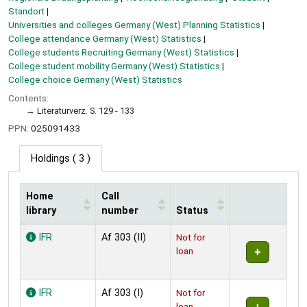
Standort
Universities and colleges Germany (West) Planning Statistics
College attendance Germany (West) Statistics
College students Recruiting Germany (West) Statistics
College student mobility Germany (West) Statistics
College choice Germany (West) Statistics
Contents:
Literaturverz. S. 129 - 133
PPN:
025091433
Holdings
( 3 )
Home
Call
library
number
Status
Holdings
IFR
Af 303 (II)
Not for
loan
IFR
Af 303 (I)
Not for
loan