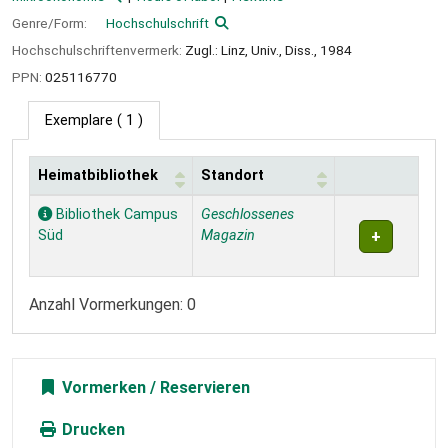
Genre/Form:
Hochschulschrift
Hochschulschriftenvermerk:
Zugl.: Linz, Univ., Diss., 1984
PPN:
025116770
Exemplare
( 1 )
Heimatbibliothek
Standort
Exemplare
Bibliothek Campus
Geschlossenes
Süd
Magazin
Anzahl Vormerkungen: 0
Vormerken
Drucken