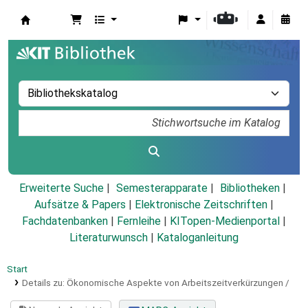
Koha
Erweiterte Suche
Semesterapparate
Bibliotheken
Aufsätze & Papers
|
Elektronische Zeitschriften
|
Fachdatenbanken
|
Fernleihe
|
KITopen-Medienportal
|
Literaturwunsch
|
Kataloganleitung
Start
Details zu:
Ökonomische Aspekte von Arbeitszeitverkürzungen /