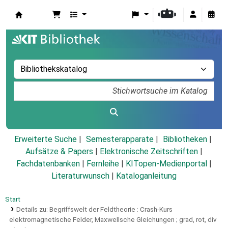
Koha
Erweiterte Suche
Semesterapparate
Bibliotheken
Aufsätze & Papers
|
Elektronische Zeitschriften
|
Fachdatenbanken
|
Fernleihe
|
KITopen-Medienportal
|
Literaturwunsch
|
Kataloganleitung
Start
Details zu:
Begriffswelt der Feldtheorie :
Crash-Kurs
elektromagnetische Felder, Maxwellsche Gleichungen ; grad, rot, div