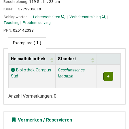
Beschreibung:
119 S. : Ill. ; 23 cm
ISBN:
377990361X
Schlagwörter:
Lehrerverhalten
Verhaltenstraining
Teaching
Problem solving
PPN:
025142038
Exemplare
( 1 )
Heimatbibliothek
Standort
Exemplare
Bibliothek Campus
Geschlossenes
Süd
Magazin
Anzahl Vormerkungen: 0
Vormerken