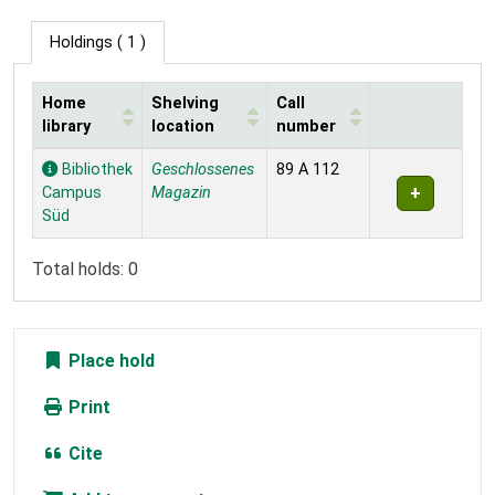
Holdings
( 1 )
Home
Shelving
Call
library
location
number
Holdings
Bibliothek
Geschlossenes
89 A 112
Campus
Magazin
Süd
Total holds: 0
Place hold
Print
Cite