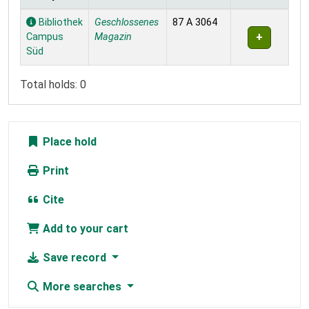
Holdings
Bibliothek
Geschlossenes
87 A 3064
Campus
Magazin
Süd
Total holds: 0
Place hold
Print
Cite
Add to your cart
Save record
More searches