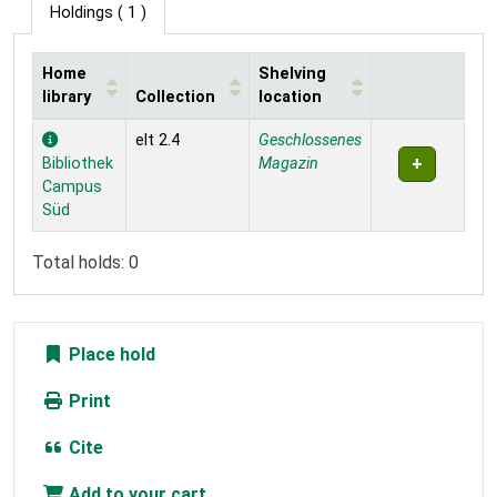
Holdings
( 1 )
Home
Shelving
library
Collection
location
Holdings
elt 2.4
Geschlossenes
Bibliothek
Magazin
Campus
Süd
Total holds: 0
Place hold
Print
Cite
Add to your cart