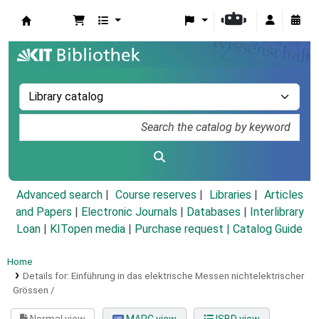
Koha online
Advanced search
Course reserves
Libraries
Articles
and Papers
|
Electronic Journals
|
Databases
|
Interlibrary
Loan
|
KITopen media
|
Purchase request |
Catalog Guide
Home
Details for:
Einführung in das elektrische Messen nichtelektrischer
Grössen /