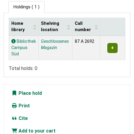
Holdings
( 1 )
Home
Shelving
Call
library
location
number
Holdings
Bibliothek
Geschlossenes
87 A 2692
Campus
Magazin
Süd
Total holds: 0
Place hold
Print
Cite
Add to your cart