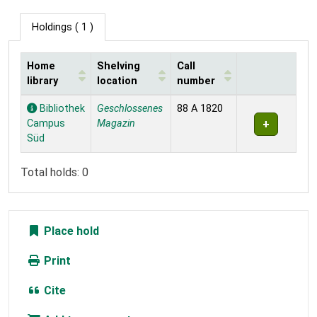
Holdings
( 1 )
Home
Shelving
Call
library
location
number
Holdings
Bibliothek
Geschlossenes
88 A 1820
Campus
Magazin
Süd
Total holds: 0
Place hold
Print
Cite