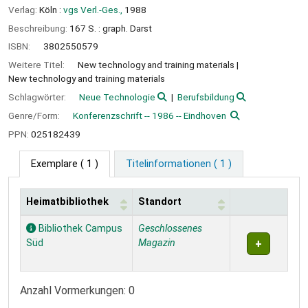
Verlag:
Köln :
vgs Verl.-Ges.,
1988
Beschreibung:
167 S. : graph. Darst
ISBN:
3802550579
Weitere Titel:
New technology and training materials
New technology and training materials
Schlagwörter:
Neue Technologie
Berufsbildung
Genre/Form:
Konferenzschrift -- 1986 -- Eindhoven
PPN:
025182439
Exemplare
( 1 )
Titelinformationen ( 1 )
Heimatbibliothek
Standort
Exemplare
Bibliothek Campus
Geschlossenes
Süd
Magazin
Anzahl Vormerkungen: 0