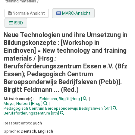
training materials /
Normale Ansicht
MARC-Ansicht
ISBD
Neue Technologien und ihre Umsetzung in
Bildungskonzepte : [Workshop in
Eindhoven] = New technology and training
materials /
[Hrsg.:
Berufsförderungszentrum Essen e.V. (Bfz
Essen); Pedagogisch Centrum
Beroepsonderwijs Bedrijfsleven (Pcbb)].
Birgitt Feldmann ... (Red.)
Mitwirkende(r):
Feldmann, Birgitt
[Hrsg.]
Meyer, Norbert
[Hrsg.]
Pedagogisch Centrum Beroepsonderwijs Bedrijfsleven
[oth]
Berufsförderungszentrum
[oth]
Ressourcentyp:
Buch
Sprache:
Deutsch
,
Englisch