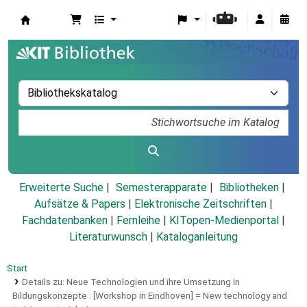
Koha
Erweiterte Suche
Semesterapparate
Bibliotheken
Aufsätze & Papers
|
Elektronische Zeitschriften
|
Fachdatenbanken
|
Fernleihe
|
KITopen-Medienportal
|
Literaturwunsch
|
Kataloganleitung
Start
Details zu:
Neue Technologien und ihre Umsetzung in
Bildungskonzepte :
[Workshop in Eindhoven] = New technology and