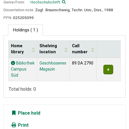
Genre/Form:
Hochschulschrift
Dissertation note:
Zugl.: Braunschweig, Techn. Univ., Diss., 1988
PPN:
025205099
Holdings
( 1 )
Home
Shelving
Call
library
location
number
Holdings
Bibliothek
Geschlossenes
89 DA 2790
Campus
Magazin
Süd
Total holds: 0
Place hold
Print