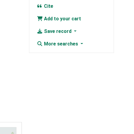
Cite
Add to your cart
Save record
More searches