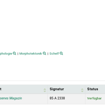
phologie
Morphotektonik
Schelf
t
Signatur
Status
ssenes Magazin
85 A 2338
Verfügbar