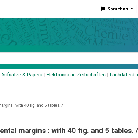
Sprachen
talog
Aufsätze & Papers
|
Elektronische Zeitschriften
|
Fachdatenba
argins :
with 40 fig. and 5 tables. /
tal margins : with 40 fig. and 5 tables. 