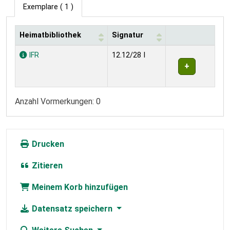
Exemplare
( 1 )
Heimatbibliothek
Signatur
Exemplare
IFR
12.12/28 I
Anzahl Vormerkungen: 0
Drucken
Zitieren
Meinem Korb hinzufügen
Datensatz speichern