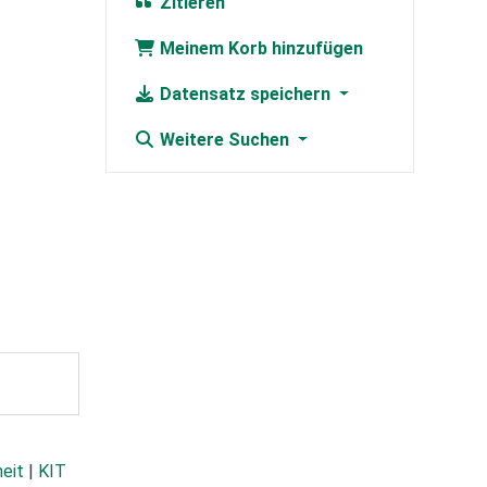
Zitieren
Meinem Korb hinzufügen
Datensatz speichern
Weitere Suchen
heit
|
KIT