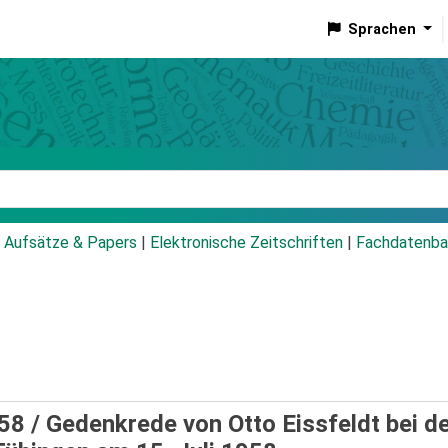
Sprachen
talog
Aufsätze & Papers
|
Elektronische Zeitschriften
|
Fachdatenba
958 /
Gedenkrede von Otto Eissfeldt bei d